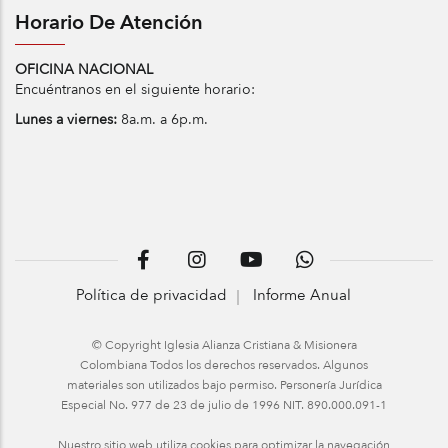
Horario De Atención
OFICINA NACIONAL
Encuéntranos en el siguiente horario:
Lunes a viernes:
8a.m. a 6p.m.
Política de privacidad
Informe Anual
© Copyright Iglesia Alianza Cristiana & Misionera
Colombiana Todos los derechos reservados. Algunos
materiales son utilizados bajo permiso. Personería Jurídica
Especial No. 977 de 23 de julio de 1996 NIT. 890.000.091-1
Nuestro sitio web utiliza cookies para optimizar la navegación