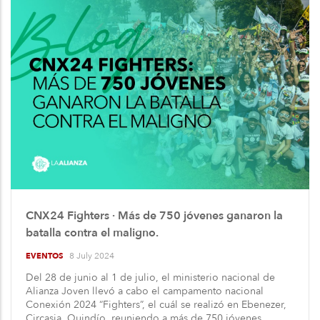
CNX24 Fighters · Más de 750 jóvenes ganaron la
batalla contra el maligno.
8 July 2024
EVENTOS
Del 28 de junio al 1 de julio, el ministerio nacional de
Alianza Joven llevó a cabo el campamento nacional
Conexión 2024 “Fighters”, el cuál se realizó en Ebenezer,
Circasia, Quindío, reuniendo a más de 750 jóvenes