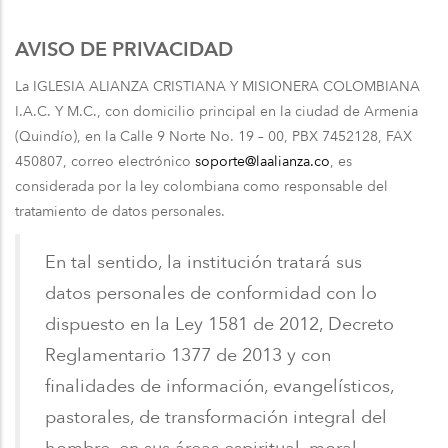
navegación
AVISO DE PRIVACIDAD
La IGLESIA ALIANZA CRISTIANA Y MISIONERA COLOMBIANA
I.A.C. Y M.C., con domicilio principal en la ciudad de Armenia
(Quindío), en la Calle 9 Norte No. 19 – 00, PBX 7452128, FAX
450807, correo electrónico
soporte@laalianza.co
, es
considerada por la ley colombiana como responsable del
tratamiento de datos personales.
En tal sentido, la institución tratará sus
datos personales de conformidad con lo
dispuesto en la Ley 1581 de 2012, Decreto
Reglamentario 1377 de 2013 y con
finalidades de información, evangelísticos,
pastorales, de transformación integral del
hombre, en sus áreas espiritual, moral,