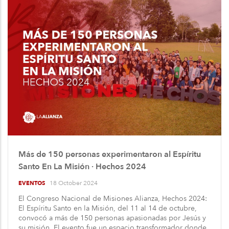
Más de 150 personas experimentaron al Espíritu
Santo En La Misión · Hechos 2024
18 October 2024
EVENTOS
El Congreso Nacional de Misiones Alianza, Hechos 2024:
El Espíritu Santo en la Misión, del 11 al 14 de octubre,
convocó a más de 150 personas apasionadas por Jesús y
su misión. El evento fue un espacio transformador donde