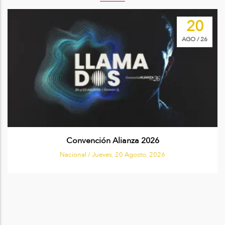
Image
20
AGO / 26
Convención Alianza 2026
Nacional /
Jueves, 20 Agosto, 2026