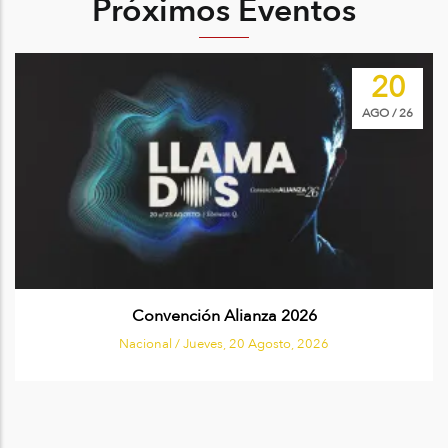
Próximos Eventos
Image
20
AGO / 26
Convención Alianza 2026
Nacional /
Jueves, 20 Agosto, 2026