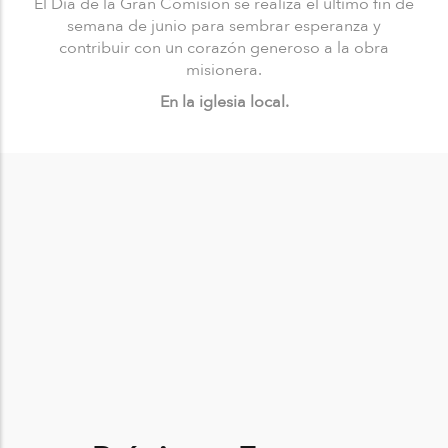
El Día de la Gran Comisión se realiza el último fin de
semana de junio para sembrar esperanza y
contribuir con un corazón generoso a la obra
misionera.
En la iglesia local.