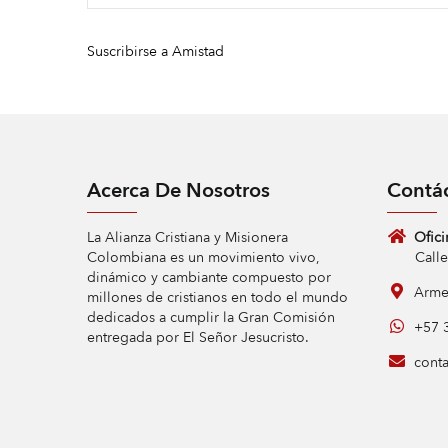
Suscribirse a Amistad
Acerca De Nosotros
Contá
La Alianza Cristiana y Misionera
Ofici
Colombiana es un movimiento vivo,
Calle 9 
dinámico y cambiante compuesto por
Armen
millones de cristianos en todo el mundo
dedicados a cumplir la Gran Comisión
+57 3
entregada por El Señor Jesucristo.
conta