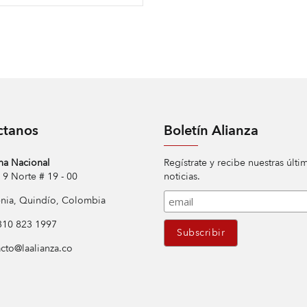
ctanos
Boletín Alianza
na Nacional
Regístrate y recibe nuestras últi
Norte # 19 - 00
noticias.
ia, Quindío, Colombia
10 823 1997
cto@laalianza.co