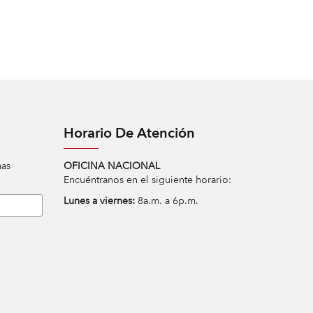
Horario De Atención
mas
OFICINA NACIONAL
Encuéntranos en el siguiente horario:
Lunes a viernes:
8a.m. a 6p.m.