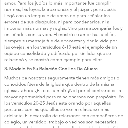
amor. Para los judíos lo más importante fue cumplir
normas, las leyes, la apariencia y el juzgar, pero Jesús
llegó con un lenguaje de amor, no para señalar los
errores de sus discípulos, ni para condenarlos, ni a
imponer más normas y reglas, vino para acompañarlos y
enseñarles con su vida. Él mostró su amor hasta el fin,
siempre su mensaje fue de apacentar y dar la vida por
las ovejas, en los versículos 6-19 está el ejemplo de un
equipo consolidado y edificado por un líder que se
relacionó y se mostró como ejemplo para ellos.
3. Modelo En Su Relación Con Los De Afuera
Muchos de nosotros seguramente tienen más amigos o
conocidos fuera de la iglesia que dentro de la misma
iglesia, ahora ¿Esto está mal? ¡No! por el contrario es la
mayor oportunidad para relacionarnos con propósito. En
los versículos 20-25 Jesús está orando por aquellas
personas con las que ellos se van a relacionar más
adelante. El desarrollo de relaciones con compañeros de
colegio, universidad, trabajo o vecinos son necesarias,