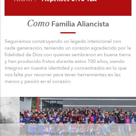
Como
Familia Aliancista
Seguiremos construyendo un legado intencional con
cada generación, teniendo un corazón agradecido por la
fidelidad de Dios con quienes sembraron en buena tierra
y han producido frutos durante estos 100 años, siendo
íntegros en nuestra identidad y concentrados en lo que
nos falta por recorrer para tener herramientas en las
manos y pasión en el corazón.
Dedicación Sede Ambachico. 2018