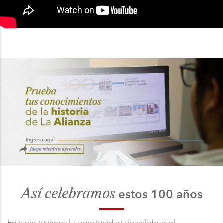
Así celebramos
estos 100 años
En junio tuvimos la oportunidad de celebrar el