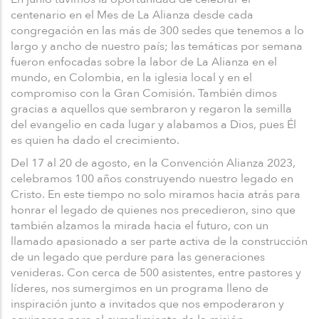
centenario en el Mes de La Alianza desde cada
congregación en las más de 300 sedes que tenemos a lo
largo y ancho de nuestro país; las temáticas por semana
fueron enfocadas sobre la labor de La Alianza en el
mundo, en Colombia, en la iglesia local y en el
compromiso con la Gran Comisión. También dimos
gracias a aquellos que sembraron y regaron la semilla
del evangelio en cada lugar y alabamos a Dios, pues Él
es quien ha dado el crecimiento.
Del 17 al 20 de agosto, en la Convención Alianza 2023,
celebramos 100 años construyendo nuestro legado en
Cristo. En este tiempo no solo miramos hacia atrás para
honrar el legado de quienes nos precedieron, sino que
también alzamos la mirada hacia el futuro, con un
llamado apasionado a ser parte activa de la construcción
de un legado que perdure para las generaciones
venideras. Con cerca de 500 asistentes, entre pastores y
líderes, nos sumergimos en un programa lleno de
inspiración junto a invitados que nos empoderaron y