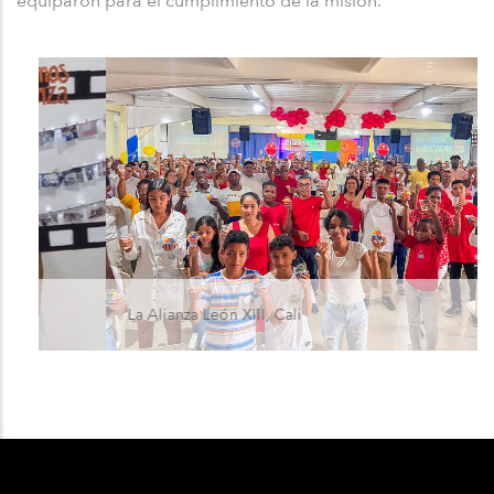
equiparon para el cumplimiento de la misión.
La Alianza León XIII, Cali