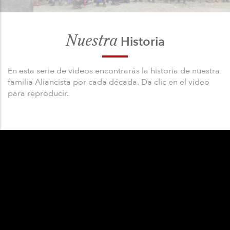
Nuestra
Historia
En esta serie de videos encontrarás la historia de nuestra
familia Aliancista por cada década. Da clic en el video
para reproducir.