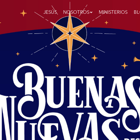
Main
Navigation
JESÚS
NOSOTROS
MINISTERIOS
B