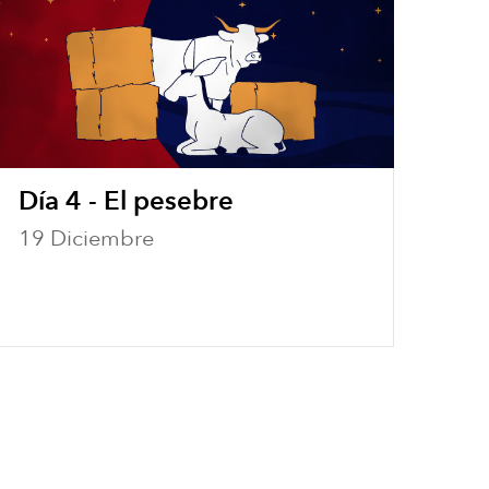
Día 4 - El pesebre
Dí
19 Diciembre
20 