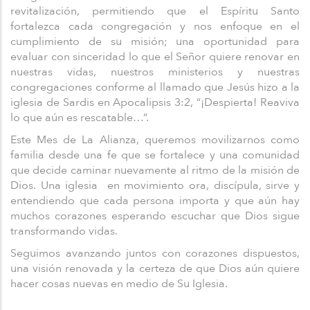
revitalización, permitiendo que el Espíritu Santo
fortalezca cada congregación y nos enfoque en el
cumplimiento de su misión; una oportunidad para
evaluar con sinceridad lo que el Señor quiere renovar en
nuestras vidas, nuestros ministerios y nuestras
congregaciones conforme al llamado que Jesús hizo a la
iglesia de Sardis en Apocalipsis 3:2, “¡Despierta! Reaviva
lo que aún es rescatable…”.
Este Mes de La Alianza, queremos movilizarnos como
familia desde una fe que se fortalece y una comunidad
que decide caminar nuevamente al ritmo de la misión de
Dios. Una iglesia en movimiento ora, discípula, sirve y
entendiendo que cada persona importa y que aún hay
muchos corazones esperando escuchar que Dios sigue
transformando vidas.
Seguimos avanzando juntos con corazones dispuestos,
una visión renovada y la certeza de que Dios aún quiere
hacer cosas nuevas en medio de Su Iglesia.