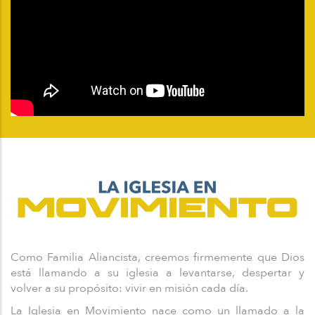
Como Familia Aliancista, creemos firmemente que Dios
está llamando a su iglesia a levantarse, despertar y
volver a su propósito: vivir en misión cada día.
La Iglesia en Movimiento nace como un llamado a la