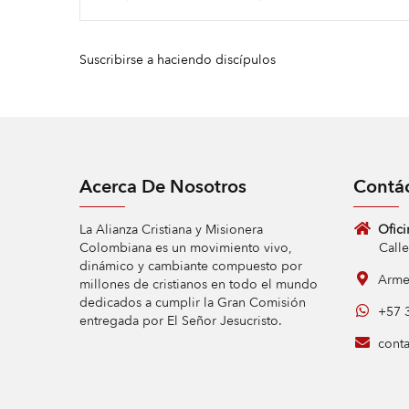
Suscribirse a haciendo discípulos
Acerca De Nosotros
Contá
La Alianza Cristiana y Misionera
Ofici
Colombiana es un movimiento vivo,
Calle 9 
dinámico y cambiante compuesto por
Armen
millones de cristianos en todo el mundo
dedicados a cumplir la Gran Comisión
+57 3
entregada por El Señor Jesucristo.
conta