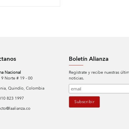
ctanos
Boletín Alianza
na Nacional
Regístrate y recibe nuestras últi
Norte # 19 - 00
noticias.
ia, Quindío, Colombia
10 823 1997
cto@laalianza.co