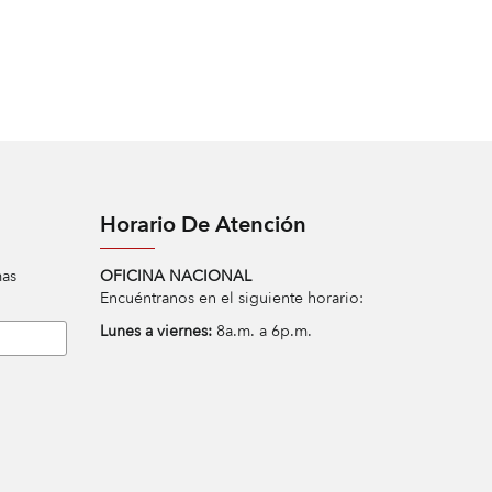
Horario De Atención
mas
OFICINA NACIONAL
Encuéntranos en el siguiente horario:
Lunes a viernes:
8a.m. a 6p.m.