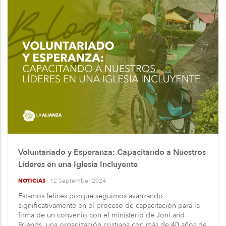
Voluntariado y Esperanza: Capacitando a Nuestros
Líderes en una Iglesia Incluyente
12 September 2024
NOTICIAS
Estamos felices porque seguimos avanzando
significativamente en el proceso de capacitación para la
firma de un convenio con el ministerio de Joni and
Friends, una organización cristiana con más de 40 años de