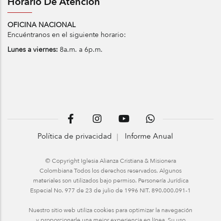
Horario De Atención
OFICINA NACIONAL
Encuéntranos en el siguiente horario:
Lunes a viernes:
8a.m. a 6p.m.
Política de privacidad
Informe Anual
© Copyright Iglesia Alianza Cristiana & Misionera
Colombiana Todos los derechos reservados. Algunos
materiales son utilizados bajo permiso. Personería Jurídica
Especial No. 977 de 23 de julio de 1996 NIT. 890.000.091-1
Nuestro sitio web utiliza cookies para optimizar la navegación
y proporcionarle una mejor experiencia en línea. Su uso