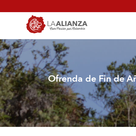
Pasar
al
contenido
principal
Ofrenda de Fin de Añ