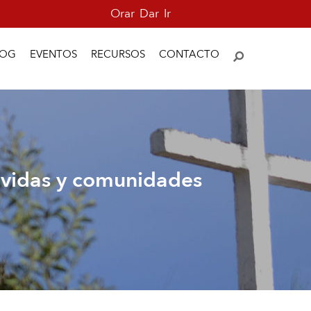
Orar
Dar
Ir
LOG
EVENTOS
RECURSOS
CONTACTO
r vidas y comunidades