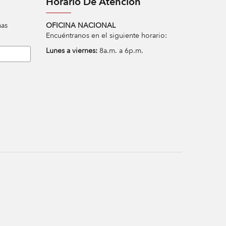
Horario De Atención
mas
OFICINA NACIONAL
Encuéntranos en el siguiente horario:
Lunes a viernes:
8a.m. a 6p.m.