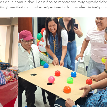
ños de la comunidad. Los niños se mostraron muy agradecido
s, y manifestaron haber experimentado una alegría inexplic