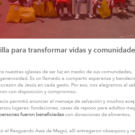
lla para transformar vidas y comunidad
a nuestras iglesias de ser luz en medio de sus comunidades,
generosidad. Es un llamado a compartir esperanza y bendecir
el corazón de Jesús en cada gesto. Por eso, nos alegramos al s
aron con disposición y compromiso.
spacio permitió anunciar el mensaje de salvación y muchos ace
iversos lugares: fundaciones, casas de reposo para adultos ma
personas fueron beneficiadas
con donaciones de alimentos,
tó el Resguardo Awá de Maguí, allí entregaron obsequios y re