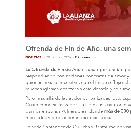
Ofrenda de Fin de Año: una semi
/
29 January 2026
/
0 Comments
NOTICIAS
La Ofrenda de Fin de Año
es una oportunidad par
respondiendo con acciones concretas de amor y 
quienes más lo necesitan, con el fin de reflejar 
muchas iglesias aceptaron este desafío y se sum
Pero más allá de las acciones realizadas, este e
Cristo como su salvador. Las iglesias visitaron d
barrios en zonas vulnerables; donde
más de 300 
mercados y otros elementos necesarios.
La sede Santander de Quilichao Restauración visi