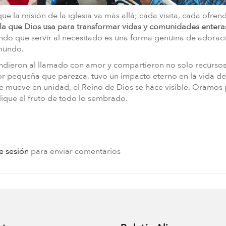
 la misión de la iglesia va más allá; cada visita, cada ofren
la que Dios usa para transformar vidas y comunidades entera
ndo que servir al necesitado es una forma genuina de adorac
 mundo.
dieron al llamado con amor y compartieron no solo recursos
or pequeña que parezca, tuvo un impacto eterno en la vida d
e mueve en unidad, el Reino de Dios se hace visible. Oramos
lique el fruto de todo lo sembrado.
ie sesión
para enviar comentarios