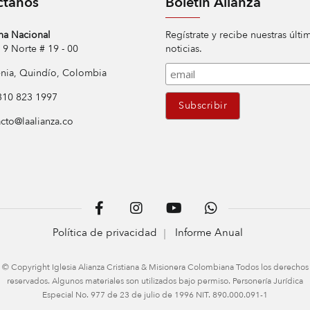
ctanos
Boletín Alianza
na Nacional
Regístrate y recibe nuestras últi
Norte # 19 - 00
noticias.
ia, Quindío, Colombia
10 823 1997
cto@laalianza.co
Política de privacidad
Informe Anual
© Copyright Iglesia Alianza Cristiana & Misionera Colombiana Todos los derechos
reservados. Algunos materiales son utilizados bajo permiso. Personería Jurídica
Especial No. 977 de 23 de julio de 1996 NIT. 890.000.091-1