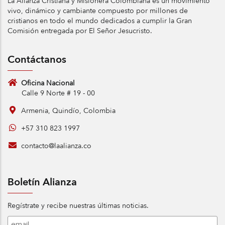
La Alianza Cristiana y Misionera Colombiana es un movimiento
vivo, dinámico y cambiante compuesto por millones de
cristianos en todo el mundo dedicados a cumplir la Gran
Comisión entregada por El Señor Jesucristo.
Contáctanos
Oficina Nacional
Calle 9 Norte # 19 - 00
Armenia, Quindío, Colombia
+57 310 823 1997
contacto@laalianza.co
Boletín Alianza
Regístrate y recibe nuestras últimas noticias.