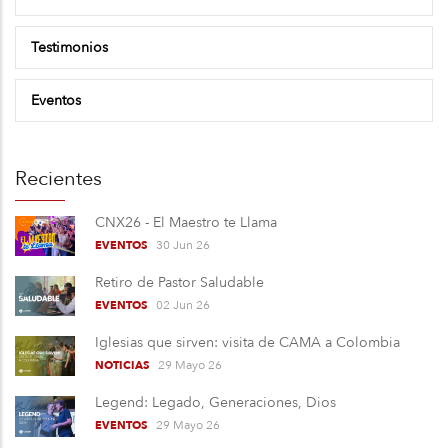
Testimonios
Eventos
Recientes
CNX26 - El Maestro te Llama
30 Jun 26
EVENTOS
Retiro de Pastor Saludable
02 Jun 26
EVENTOS
Iglesias que sirven: visita de CAMA a Colombia
29 Mayo 26
NOTICIAS
Legend: Legado, Generaciones, Dios
29 Mayo 26
EVENTOS