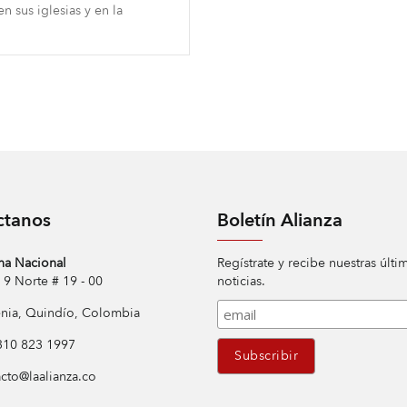
n sus iglesias y en la
ctanos
Boletín Alianza
na Nacional
Regístrate y recibe nuestras últi
Norte # 19 - 00
noticias.
ia, Quindío, Colombia
10 823 1997
cto@laalianza.co