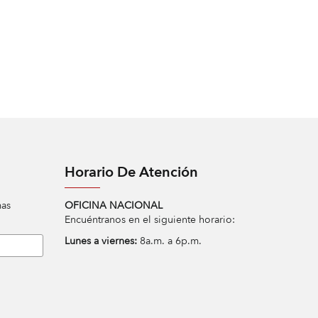
Horario De Atención
mas
OFICINA NACIONAL
Encuéntranos en el siguiente horario:
Lunes a viernes:
8a.m. a 6p.m.