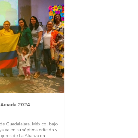
os Amada 2024
de Guadalajara, México, bajo
a va en su séptima edición y
ujeres de La Alianza en