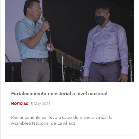
Fortalecimiento ministerial a nivel nacional
5 May 2021
NOTICIAS
Recientemente se llevó a cabo de manera virtual la
Asamblea Nacional de La Alianz