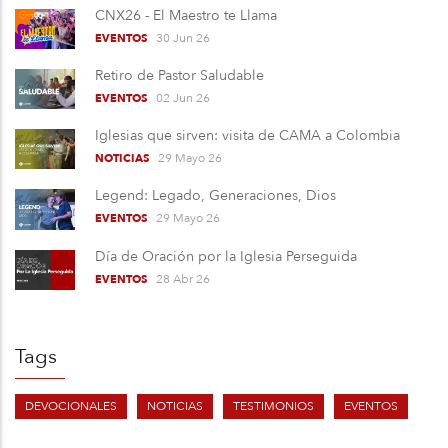
CNX26 - El Maestro te Llama
30 Jun 26
EVENTOS
Retiro de Pastor Saludable
02 Jun 26
EVENTOS
Iglesias que sirven: visita de CAMA a Colombia
29 Mayo 26
NOTICIAS
Legend: Legado, Generaciones, Dios
29 Mayo 26
EVENTOS
Día de Oración por la Iglesia Perseguida
28 Abr 26
EVENTOS
Tags
DEVOCIONALES
NOTICIAS
TESTIMONIOS
EVENTOS