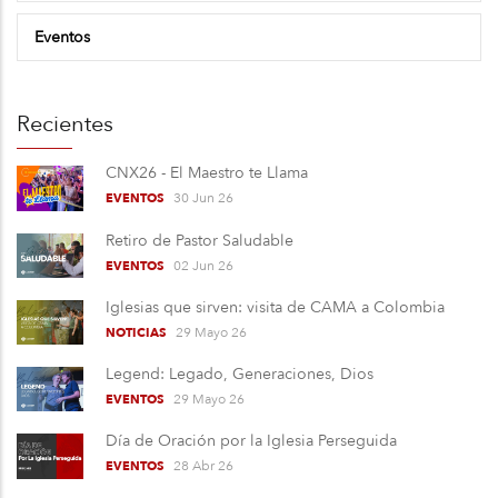
Eventos
Recientes
CNX26 - El Maestro te Llama
30 Jun 26
EVENTOS
Retiro de Pastor Saludable
02 Jun 26
EVENTOS
Iglesias que sirven: visita de CAMA a Colombia
29 Mayo 26
NOTICIAS
Legend: Legado, Generaciones, Dios
29 Mayo 26
EVENTOS
Día de Oración por la Iglesia Perseguida
28 Abr 26
EVENTOS