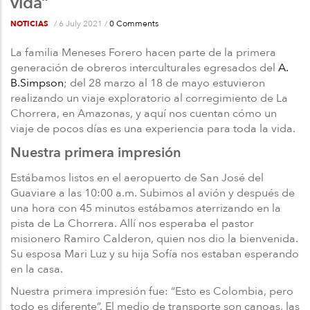
vida”
/
6 July 2021
/
0 Comments
NOTICIAS
La familia Meneses Forero hacen parte de la primera
generación de obreros interculturales egresados del
A.
B.Simpson
; del 28 marzo al 18 de mayo estuvieron
realizando un viaje exploratorio al corregimiento de La
Chorrera, en Amazonas, y aquí nos cuentan cómo un
viaje de pocos días es una experiencia para toda la vida.
Nuestra primera impresión
Estábamos listos en el aeropuerto de San José del
Guaviare a las 10:00 a.m. Subimos al avión y después de
una hora con 45 minutos estábamos aterrizando en la
pista de La Chorrera. Allí nos esperaba el pastor
misionero Ramiro Calderon, quien nos dio la bienvenida.
Su esposa Mari Luz y su hija Sofía nos estaban esperando
en la casa.
Nuestra primera impresión fue: “Esto es Colombia, pero
todo es diferente”. El medio de transporte son canoas, las