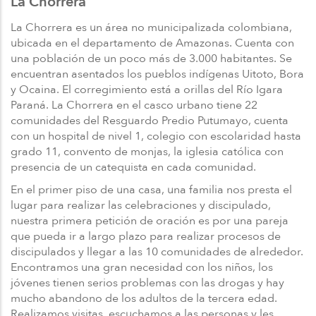
La Chorrera
La Chorrera es un área no municipalizada colombiana,
ubicada en el departamento de Amazonas. Cuenta con
una población de un poco más de 3.000 habitantes. Se
encuentran asentados los pueblos indígenas Uitoto, Bora
y Ocaina. El corregimiento está a orillas del Río Igara
Paraná. La Chorrera en el casco urbano tiene 22
comunidades del Resguardo Predio Putumayo, cuenta
con un hospital de nivel 1, colegio con escolaridad hasta
grado 11, convento de monjas, la iglesia católica con
presencia de un catequista en cada comunidad.
En el primer piso de una casa, una familia nos presta el
lugar para realizar las celebraciones y discipulado,
nuestra primera petición de oración es por una pareja
que pueda ir a largo plazo para realizar procesos de
discipulados y llegar a las 10 comunidades de alrededor.
Encontramos una gran necesidad con los niños, los
jóvenes tienen serios problemas con las drogas y hay
mucho abandono de los adultos de la tercera edad.
Realizamos visitas, escuchamos a las personas y les