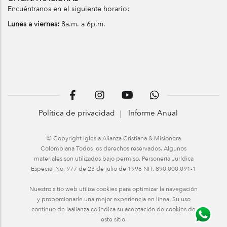
Encuéntranos en el siguiente horario:
Lunes a viernes:
8a.m. a 6p.m.
Política de privacidad
Informe Anual
© Copyright Iglesia Alianza Cristiana & Misionera
Colombiana Todos los derechos reservados. Algunos
materiales son utilizados bajo permiso. Personería Jurídica
Especial No. 977 de 23 de julio de 1996 NIT. 890.000.091-1
Nuestro sitio web utiliza cookies para optimizar la navegación
y proporcionarle una mejor experiencia en línea. Su uso
continuo de laalianza.co indica su aceptación de cookies de
este sitio.