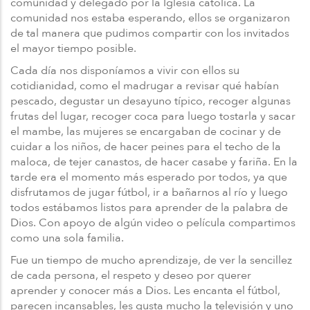
comunidad y delegado por la Iglesia católica. La
comunidad nos estaba esperando, ellos se organizaron
de tal manera que pudimos compartir con los invitados
el mayor tiempo posible.
Cada día nos disponíamos a vivir con ellos su
cotidianidad, como el madrugar a revisar qué habían
pescado, degustar un desayuno típico, recoger algunas
frutas del lugar, recoger coca para luego tostarla y sacar
el mambe, las mujeres se encargaban de cocinar y de
cuidar a los niños, de hacer peines para el techo de la
maloca, de tejer canastos, de hacer casabe y fariña. En la
tarde era el momento más esperado por todos, ya que
disfrutamos de jugar fútbol, ir a bañarnos al río y luego
todos estábamos listos para aprender de la palabra de
Dios. Con apoyo de algún video o película compartimos
como una sola familia.
Fue un tiempo de mucho aprendizaje, de ver la sencillez
de cada persona, el respeto y deseo por querer
aprender y conocer más a Dios. Les encanta el fútbol,
parecen incansables, les gusta mucho la televisión y uno