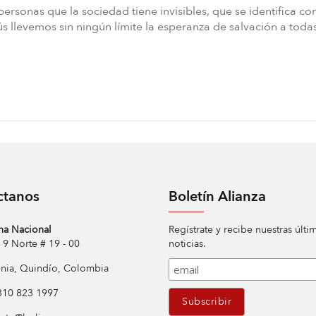
ersonas que la sociedad tiene invisibles, que se identifica co
 llevemos sin ningún límite la esperanza de salvación a todas
ctanos
Boletín Alianza
na Nacional
Regístrate y recibe nuestras últi
Norte # 19 - 00
noticias.
ia, Quindío, Colombia
10 823 1997