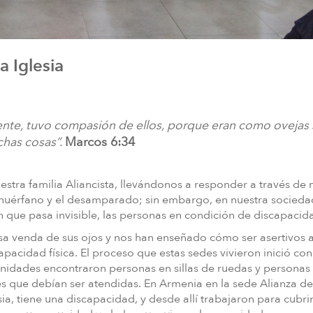
a Iglesia
nte, tuvo compasión de ellos, porque eran como ovejas 
chas cosas”.
Marcos 6:34
estra familia Aliancista, llevándonos a responder a través de 
el huérfano y el desamparado; sin embargo, en nuestra socieda
n que pasa invisible, las personas en condición de discapacid
sa venda de sus ojos y nos han enseñado cómo ser asertivos a
pacidad física. El proceso que estas sedes vivieron inició con
unidades encontraron personas en sillas de ruedas y personas
les que debían ser atendidas. En Armenia en la sede Alianza 
lesia, tiene una discapacidad, y desde allí trabajaron para cubri