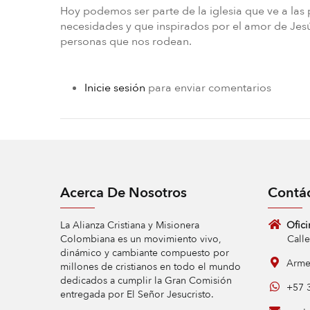
Hoy podemos ser parte de la iglesia que ve a las p
necesidades y que inspirados por el amor de Jesús
personas que nos rodean.
Inicie sesión
para enviar comentarios
Acerca De Nosotros
Contá
La Alianza Cristiana y Misionera
Ofici
Colombiana es un movimiento vivo,
Calle 9 
dinámico y cambiante compuesto por
Armen
millones de cristianos en todo el mundo
dedicados a cumplir la Gran Comisión
+57 3
entregada por El Señor Jesucristo.