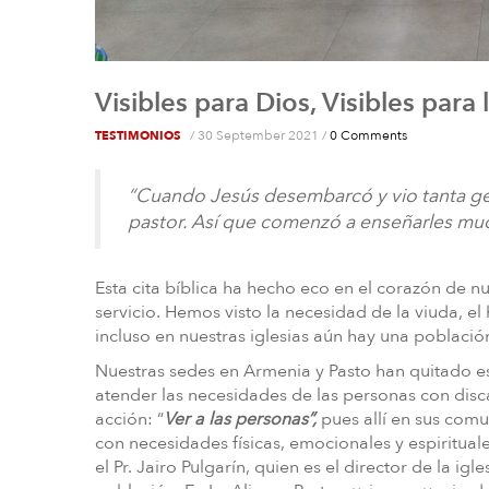
Visibles para Dios, Visibles para l
/
30 September 2021
/
0 Comments
TESTIMONIOS
“Cuando Jesús desembarcó y vio tanta ge
pastor. Así que comenzó a enseñarles mu
Esta cita bíblica ha hecho eco en el corazón de nu
servicio. Hemos visto la necesidad de la viuda, 
incluso en nuestras iglesias aún hay una població
Nuestras sedes en Armenia y Pasto han quitado e
atender las necesidades de las personas con disca
acción: “
Ver a las personas”,
pues allí en sus com
con necesidades físicas, emocionales y espiritua
el Pr. Jairo Pulgarín, quien es el director de la ig