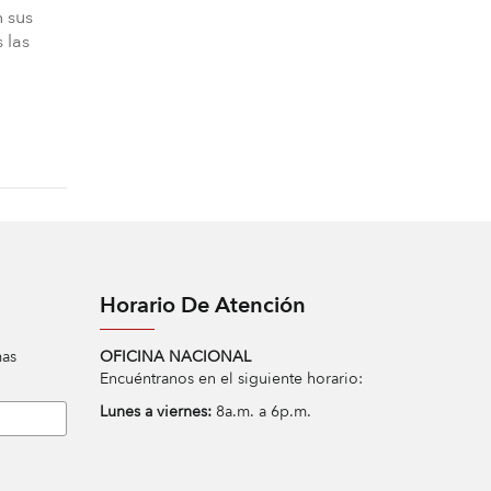
n sus
 las
Horario De Atención
mas
OFICINA NACIONAL
Encuéntranos en el siguiente horario:
Lunes a viernes:
8a.m. a 6p.m.