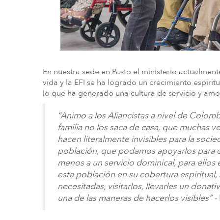
En nuestra sede en Pasto el ministerio actualmen
vida y la EFI se ha logrado un crecimiento espirit
lo que ha generado una cultura de servicio y am
“Animo a los Aliancistas a nivel de Colo
familia no los saca de casa, que muchas v
hacen literalmente invisibles para la soci
población, que podamos apoyarlos para q
menos a un servicio dominical, para ellos e
esta población en su cobertura espiritual,
necesitadas, visitarlos, llevarles un donat
una de las maneras de hacerlos visibles” -