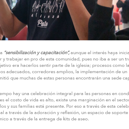
la
“sensibilización y capacitación”,
aunque el interés haya inic
r y trabajar en pro de esta comunidad, pues no iba a ser un t
etivo era hacerlos sentir parte de la iglesia; procesos como l
años adecuados, corredores amplios, la implementación de un
ermitió que muchas de estas personas encontrarán una sede ca
empo hay una celebración integral para las personas en cond
s el costo de vida es alto, existe una marginación en el secto
los y sus familias está presente. Por eso a través de esta cele
al a través de la adoración y reflexión, un espacio de soporte 
ico a través de la entrega de kits de aseo.