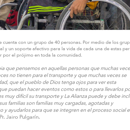
te cuenta con un grupo de 40 personas. Por medio de los gru
ual y un soporte afectivo para la vida de cada una de estas pe
or por el prójimo en toda la comunidad.
mbia que pensemos en aquellas personas que muchas vece
eces no tienen para el transporte y que muchas veces se
edad, que el pueblo de Dios tenga ojos para ver esta
ue puedan hacer eventos como estos o para llevarlos po
s muy difícil su transporte y La Alianza puede y debe incl
 sus familias son familias muy cargadas, agotadas y
ivo y ayudarlos para que se integren en el proceso social e
Pr. Jairo Pulgarín.