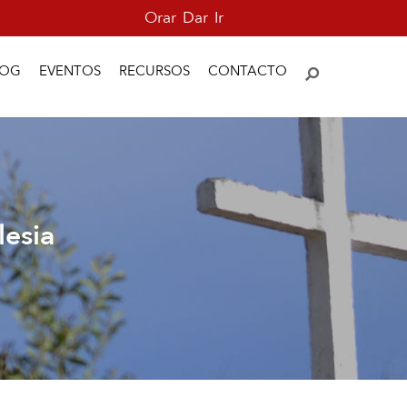
Orar
Dar
Ir
LOG
EVENTOS
RECURSOS
CONTACTO
lesia