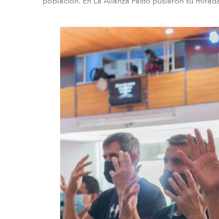
población. En La Alianza Pasto pusieron su mirad