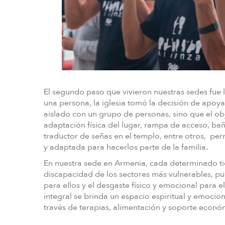
El segundo paso que vivieron nuestras sedes fue 
una persona, la iglesia tomó la decisión de apoya
aislado con un grupo de personas, sino que el obj
adaptación física del lugar, rampa de acceso, b
traductor de señas en el templo, entre otros, p
y adaptada para hacerlos parte de la familia.
En nuestra sede en Armenia, cada determinado ti
discapacidad de los sectores más vulnerables, pue
para ellos y el desgaste físico y emocional para el
integral se brinda un espacio espiritual y emocion
través de terapias, alimentación y soporte económ