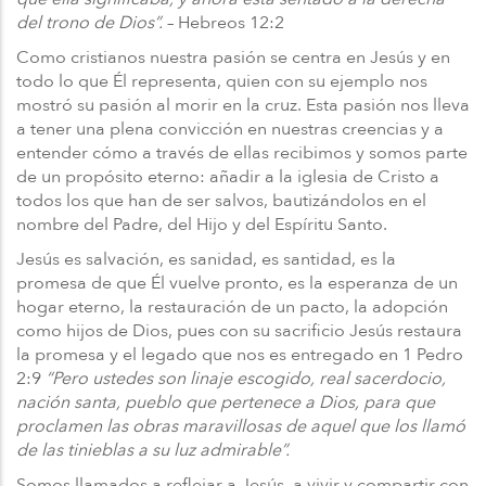
del trono de Dios”.
– Hebreos 12:2
Como cristianos nuestra pasión se centra en Jesús y en
todo lo que Él representa, quien con su ejemplo nos
mostró su pasión al morir en la cruz. Esta pasión nos lleva
a tener una plena convicción en nuestras creencias y a
entender cómo a través de ellas recibimos y somos parte
de un propósito eterno: añadir a la iglesia de Cristo a
todos los que han de ser salvos, bautizándolos en el
nombre del Padre, del Hijo y del Espíritu Santo.
Jesús es salvación, es sanidad, es santidad, es la
promesa de que Él vuelve pronto, es la esperanza de un
hogar eterno, la restauración de un pacto, la adopción
como hijos de Dios, pues con su sacrificio Jesús restaura
la promesa y el legado que nos es entregado en 1 Pedro
2:9
“Pero ustedes son linaje escogido, real sacerdocio,
nación santa, pueblo que pertenece a Dios, para que
proclamen las obras maravillosas de aquel que los llamó
de las tinieblas a su luz admirable”.
Somos llamados a reflejar a Jesús, a vivir y compartir con