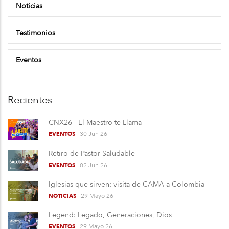
Noticias
Testimonios
Eventos
Recientes
CNX26 - El Maestro te Llama
30 Jun 26
EVENTOS
Retiro de Pastor Saludable
02 Jun 26
EVENTOS
Iglesias que sirven: visita de CAMA a Colombia
29 Mayo 26
NOTICIAS
Legend: Legado, Generaciones, Dios
29 Mayo 26
EVENTOS