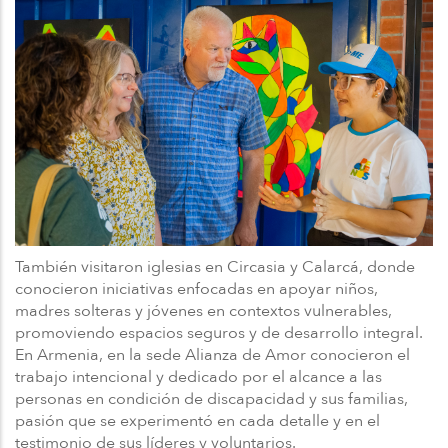
También visitaron iglesias en Circasia y Calarcá, donde
conocieron iniciativas enfocadas en apoyar niños,
madres solteras y jóvenes en contextos vulnerables,
promoviendo espacios seguros y de desarrollo integral.
En Armenia, en la sede Alianza de Amor conocieron el
trabajo intencional y dedicado por el alcance a las
personas en condición de discapacidad y sus familias,
pasión que se experimentó en cada detalle y en el
testimonio de sus líderes y voluntarios.