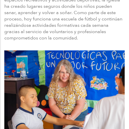
ha creado lugares seguros donde los niños pueden
sanar, aprender y volver a soñar. Como parte de este
proceso, hoy funciona una escuela de fútbol y continúan
realizándose actividades formativas cada semana
gracias al servicio de voluntarios y profesionales
comprometidos con la comunidad.