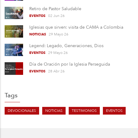
Retiro de Pastor Saludable
02 Jun 26
EVENTOS
Iglesias que sirven: visita de CAMA a Colombia
29 Mayo 26
NOTICIAS
Legend: Legado, Generaciones, Dios
29 Mayo 26
EVENTOS
Día de Oración por la Iglesia Perseguida
28 Abr 26
EVENTOS
Tags
DEVOCIONALES
NOTICIAS
TESTIMONIOS
EVENTOS