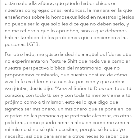
están solo allá afuera, que puede haber chicos en
nuestras congregaciones; entonces, la manera en la que
enseñamos sobre la homosexualidad en nuestras iglesias
no puede ser la que solo les dice que no deben serlo, y
no me refiero a que lo aprueben, sino a que debemos
hablar también de los problemas que conciernen a las
personas LGTB.
Por otro lado, me gustaría decirle a aquellos líderes que
no experimentaron Posture Shift que nada va a cambiar
nuestra perspectiva bíblica del matrimonio, que no
proponemos cambiarla, que nuestra postura de cómo
vivir la fe es diferente a nuestra posición y que ambas
van juntas, Jesús dijo: “Ama al Señor tu Dios con todo tu
corazón, con todo tu ser y con toda tu mente y ama a tu
prójimo como a ti mismo”, esto es lo que digo que
significa ser misionero, un misionero que se pone en los
zapatos de las personas que pretende alcanzar, en otras
palabras, cómo puedo amar a alguien como me amo a
mi mismo si no sé qué necesitan, porque sé lo que yo
necesito, así que para amar a otros necesito saber que