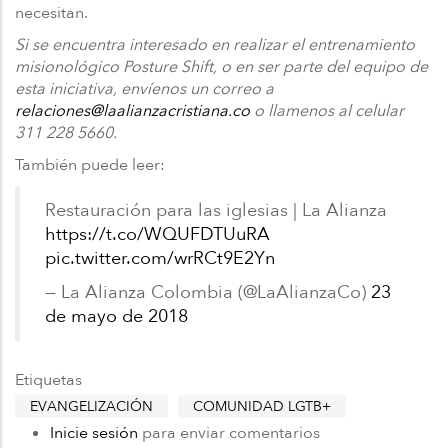
necesitan.
Si se encuentra interesado en realizar el entrenamiento
misionológico Posture Shift, o en ser parte del equipo de
esta iniciativa, envíenos un correo a
relaciones@laalianzacristiana.co
o llamenos al celular
311 228 5660.
También puede leer:
Restauración para las iglesias | La Alianza
https://t.co/WQUFDTUuRA
pic.twitter.com/wrRCt9E2Yn
— La Alianza Colombia (@LaAlianzaCo)
23
de mayo de 2018
Etiquetas
EVANGELIZACIÓN
COMUNIDAD LGTB+
Inicie sesión
para enviar comentarios