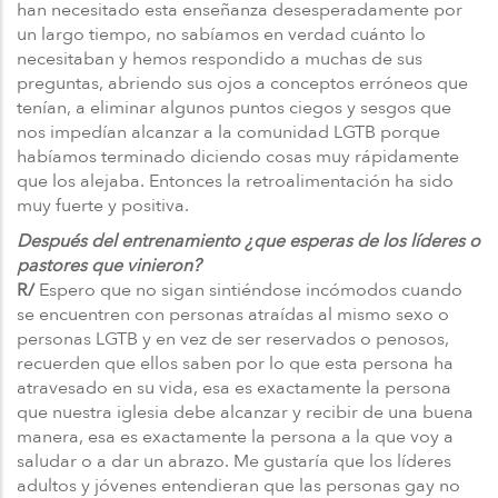
han necesitado esta enseñanza desesperadamente por
un largo tiempo, no sabíamos en verdad cuánto lo
necesitaban y hemos respondido a muchas de sus
preguntas, abriendo sus ojos a conceptos erróneos que
tenían, a eliminar algunos puntos ciegos y sesgos que
nos impedían alcanzar a la comunidad LGTB porque
habíamos terminado diciendo cosas muy rápidamente
que los alejaba. Entonces la retroalimentación ha sido
muy fuerte y positiva.
Después del entrenamiento ¿que esperas de los líderes o
pastores que vinieron?
R/
Espero que no sigan sintiéndose incómodos cuando
se encuentren con personas atraídas al mismo sexo o
personas LGTB y en vez de ser reservados o penosos,
recuerden que ellos saben por lo que esta persona ha
atravesado en su vida, esa es exactamente la persona
que nuestra iglesia debe alcanzar y recibir de una buena
manera, esa es exactamente la persona a la que voy a
saludar o a dar un abrazo. Me gustaría que los líderes
adultos y jóvenes entendieran que las personas gay no