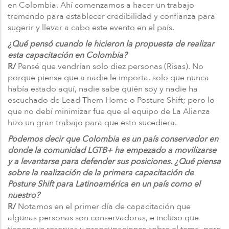
en Colombia. Ahí comenzamos a hacer un trabajo
tremendo para establecer credibilidad y confianza para
sugerir y llevar a cabo este evento en el país.
¿Qué pensó cuando le hicieron la propuesta de realizar
esta capacitación en Colombia?
R/
Pensé que vendrían solo diez personas (Risas). No
porque piense que a nadie le importa, solo que nunca
había estado aquí, nadie sabe quién soy y nadie ha
escuchado de Lead Them Home o Posture Shift; pero lo
que no debí minimizar fue que el equipo de La Alianza
hizo un gran trabajo para que esto sucediera.
Podemos decir que Colombia es un país conservador en
donde la comunidad LGTB+ ha empezado a movilizarse
y a levantarse para defender sus posiciones. ¿Qué piensa
sobre la realización de la primera capacitación de
Posture Shift para Latinoamérica en un país como el
nuestro?
R/
Notamos en el primer día de capacitación que
algunas personas son conservadoras, e incluso que
tienen sus reservas y preocupaciones sobre el tema, pero