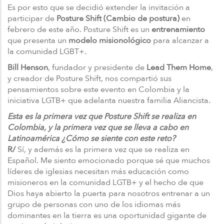
Es por esto que se decidió extender la invitación a
participar de
Posture Shift (Cambio de postura)
en
febrero de este año. Posture Shift es un
entrenamiento
que presenta un
modelo misionológico
para alcanzar a
la comunidad LGBT+.
Bill Henson
, fundador y presidente de
Lead Them Home
,
y creador de Posture Shift, nos compartió sus
pensamientos sobre este evento en Colombia y la
iniciativa LGTB+ que adelanta nuestra familia Aliancista.
Esta es la primera vez que Posture Shift se realiza en
Colombia, y la primera vez que se lleva a cabo en
Latinoamérica ¿Cómo se siente con este reto?
R/
Sí, y además es la primera vez que se realiza en
Español. Me siento emocionado porque sé que muchos
líderes de iglesias necesitan más educación como
misioneros en la comunidad LGTB+ y el hecho de que
Dios haya abierto la puerta para nosotros entrenar a un
grupo de personas con uno de los idiomas más
dominantes en la tierra es una oportunidad gigante de