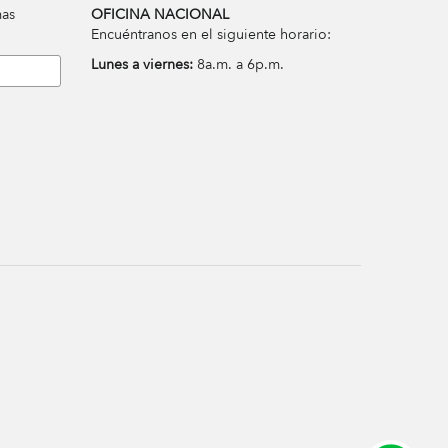
mas
OFICINA NACIONAL
Encuéntranos en el siguiente horario:
Lunes a viernes:
8a.m. a 6p.m.