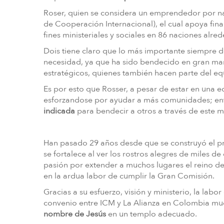
Roser, quien se considera un emprendedor por n
de Cooperación Internacional), el cual apoya fin
fines ministeriales y sociales en 86 naciones alr
Dois tiene claro que lo más importante siempre 
necesidad, ya que ha sido bendecido en gran mane
estratégicos, quienes también hacen parte del e
Es por esto que Rosser, a pesar de estar en una 
esforzandose por ayudar a más comunidades; en
indicada
para bendecir a otros a través de este mi
Han pasado 29 años desde que se construyó el pri
se fortalece al ver los rostros alegres de miles 
pasión por extender a muchos lugares el reino de
en la ardua labor de cumplir la Gran Comisión.
Gracias a su esfuerzo, visión y ministerio, la lab
convenio entre ICM y La Alianza en Colombia mu
nombre de Jesús
en un templo adecuado.