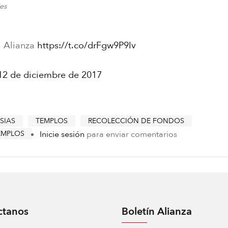
ies
a Alianza
https://t.co/drFgw9P9Iv
12 de diciembre de 2017
SIAS
TEMPLOS
RECOLECCIÓN DE FONDOS
EMPLOS
Inicie sesión
para enviar comentarios
ctanos
Boletín Alianza