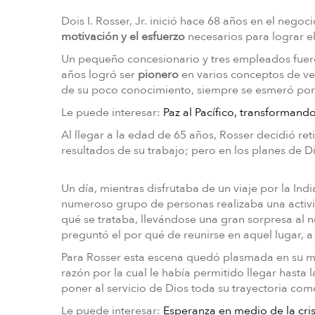
Dois I. Rosser, Jr. inició hace 68 años en el neg
motivación y el esfuerzo
necesarios para lograr el
Un pequeño concesionario y tres empleados fueron
años logró ser
pionero
en varios conceptos de ve
de su poco conocimiento, siempre se esmeró por 
Le puede interesar:
Paz al Pacífico, transformand
Al llegar a la edad de 65 años, Rosser decidió ret
resultados de su trabajo; pero en los planes de 
Un día, mientras disfrutaba de un viaje por la In
numeroso grupo de personas realizaba una activi
qué se trataba, llevándose una gran sorpresa al 
preguntó el por qué de reunirse en aquel lugar, 
Para Rosser esta escena quedó plasmada en su ment
razón por la cual le había permitido llegar hasta 
poner al servicio de Dios toda su trayectoria c
Le puede interesar:
Esperanza en medio de la cris