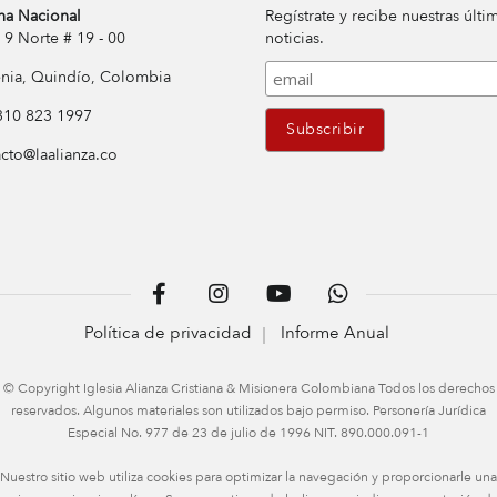
na Nacional
Regístrate y recibe nuestras últi
Norte # 19 - 00
noticias.
ia, Quindío, Colombia
10 823 1997
cto@laalianza.co
Política de privacidad
Informe Anual
© Copyright Iglesia Alianza Cristiana & Misionera Colombiana Todos los derechos
reservados. Algunos materiales son utilizados bajo permiso. Personería Jurídica
Especial No. 977 de 23 de julio de 1996 NIT. 890.000.091-1
Nuestro sitio web utiliza cookies para optimizar la navegación y proporcionarle una