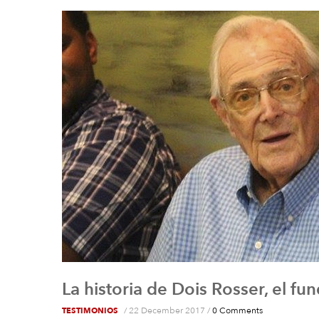
La historia de Dois Rosser, el f
/
22 December 2017
/
0 Comments
TESTIMONIOS