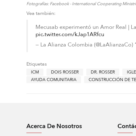
Fotografías: Facebook - International Cooperating Ministr
Vea también:
Mecusab experimentó un Amor Real | L
pic.twitter.com/kJap1ARfcu
— La Alianza Colombia (@LaAlianzaCo)
Etiquetas
ICM
DOIS ROSSER
DR. ROSSER
IGLE
AYUDA COMUNITARIA
CONSTRUCCIÓN DE T
Acerca De Nosotros
Contá