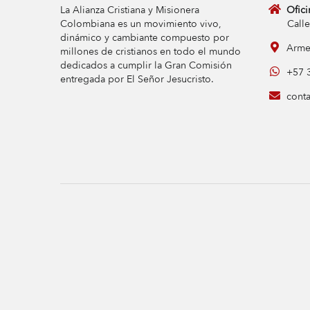
La Alianza Cristiana y Misionera
Ofici
Colombiana es un movimiento vivo,
Calle 9 
dinámico y cambiante compuesto por
Armen
millones de cristianos en todo el mundo
dedicados a cumplir la Gran Comisión
+57 3
entregada por El Señor Jesucristo.
conta