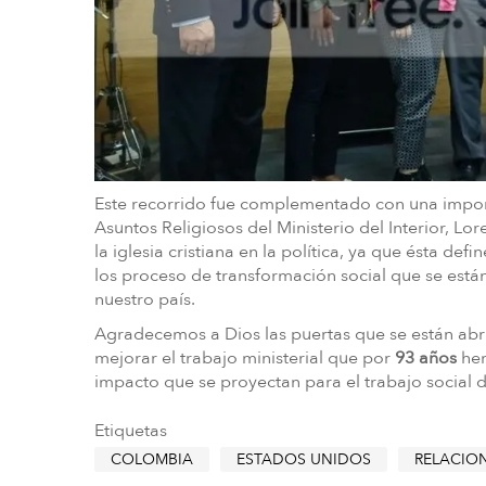
Este recorrido fue complementado con una impor
Asuntos Religiosos del Ministerio del Interior, Lo
la iglesia cristiana en la política, ya que ésta de
los proceso de transformación social que se est
nuestro país.
Agradecemos a Dios las puertas que se están abri
mejorar el trabajo ministerial que por
93 años
hem
impacto que se proyectan para el trabajo social 
Etiquetas
COLOMBIA
ESTADOS UNIDOS
RELACIO