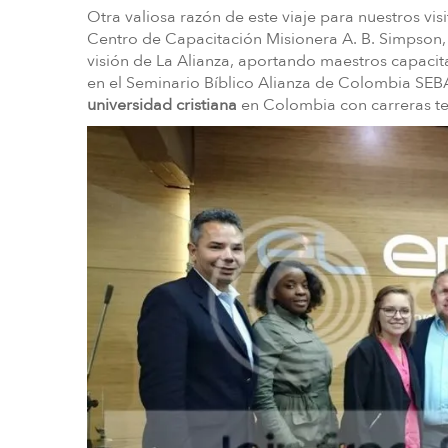
Otra valiosa razón de este viaje para nuestros vi
Centro de Capacitación Misionera A. B. Simpson,
visión de La Alianza, aportando maestros capacita
en el Seminario Bíblico Alianza de Colombia SEB
universidad cristiana
en Colombia con carreras teo