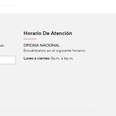
Horario De Atención
mas
OFICINA NACIONAL
Encuéntranos en el siguiente horario:
Lunes a viernes:
8a.m. a 6p.m.