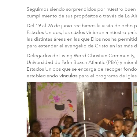
Seguimos siendo sorprendidos por nuestro buen 
cumplimiento de sus propósitos a través de La A
Del 19 al 26 de junio recibimos la visita de ocho 
Estados Unidos, los cuales vinieron a nuestro paí
las distintas áreas en las que Dios nos ha permiti
para extender el evangelio de Cristo en las más 
Delegados de Living Word Christian Community, 
Universidad de Palm Beach Atlantic (PBA) y miemb
Estados Unidos que se encarga de recoger fondos
estableciendo
vínculos
para el programa de Igles