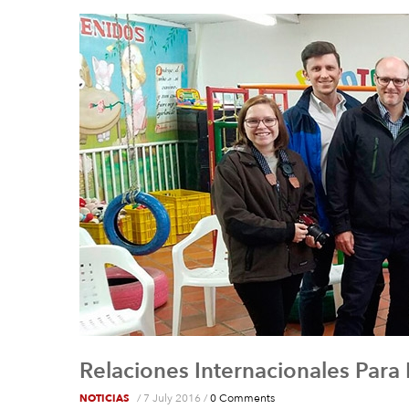
Relaciones Internacionales Para
/
7 July 2016
/
0 Comments
NOTICIAS