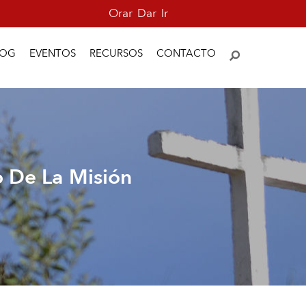
Orar
Dar
Ir
LOG
EVENTOS
RECURSOS
CONTACTO
o De La Misión