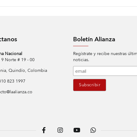
ctanos
Boletín Alianza
na Nacional
Regístrate y recibe nuestras últi
Norte # 19 - 00
noticias.
ia, Quindío, Colombia
10 823 1997
cto@laalianza.co