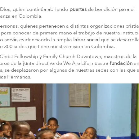
Dios, quien continúa abriendo
puertas
de bendición para el
lianza en Colombia.
personas, quienes pertenecen a distintas organizaciones cristi
s para conocer de primera mano el trabajo de nuestra instituc
do
servir
, evidenciando la amplia
labor social
que se desarrol
de 300 sedes que tiene nuestra misión en Colombia.
Christ Fellowship y Family Church Downtown, maestros de la
ros de la junta directiva de We Are Life, nuestra
fundación
e
, se desplazaron por algunas de nuestras sedes con las que s
ias Hermanas.