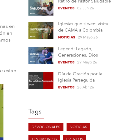
Retiro de Pastor Saludable
02 Jun 26
EVENTOS
Iglesias que sirven: visita
anas en
de CAMA a Colombia
ión en
29 Mayo 26
NOTICIAS
lamos
Legend: Legado,
Generaciones, Dios
29 Mayo 26
EVENTOS
n
e están
Día de Oración por la
Iglesia Perseguida
28 Abr 26
EVENTOS
Tags
DEVOCIONALES
NOTICIAS
TESTIMONIOS
EVENTOS