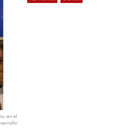
n, en el
sarrollo