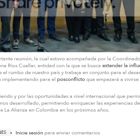
tante reunión, la cual estuvo acompañada por la Coordinad
rena Ríos Cuellar, entidad con la que se busca
extender la influ
fine el rumbo de nuestro país y trabaja en conjunto para el desa
án implementando para el
posconflicto
que empezará a vivirse
endo y por las oportunidades a nivel internacional que permi
os desarrollado, permitiendo enriquecer las experiencias de
de La Alianza en Colombia en los próximos años.
NES
Inicie sesión
para enviar comentarios