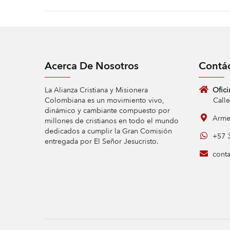
Acerca De Nosotros
Contá
La Alianza Cristiana y Misionera
Ofici
Colombiana es un movimiento vivo,
Calle 9 
dinámico y cambiante compuesto por
Armen
millones de cristianos en todo el mundo
dedicados a cumplir la Gran Comisión
+57 3
entregada por El Señor Jesucristo.
conta