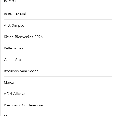
Menú
navegación
Vista General
A.B. Simpson
Kit de Bienvenida 2026
Reflexiones
Campañas
Recursos para Sedes
Marca
ADN Alianza
Prédicas Y Conferencias