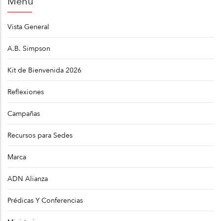
Menú
navegación
Vista General
A.B. Simpson
Kit de Bienvenida 2026
Reflexiones
Campañas
Recursos para Sedes
Marca
ADN Alianza
Prédicas Y Conferencias