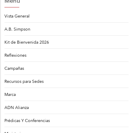
Menú
navegación
Vista General
A.B. Simpson
Kit de Bienvenida 2026
Reflexiones
Campañas
Recursos para Sedes
Marca
ADN Alianza
Prédicas Y Conferencias