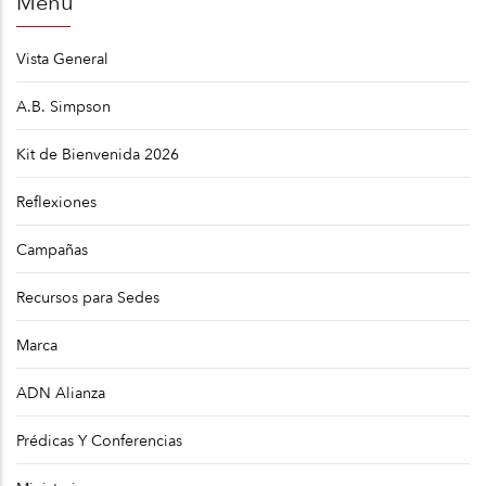
Menú
navegación
Vista General
A.B. Simpson
Kit de Bienvenida 2026
Reflexiones
Campañas
Recursos para Sedes
Marca
ADN Alianza
Prédicas Y Conferencias