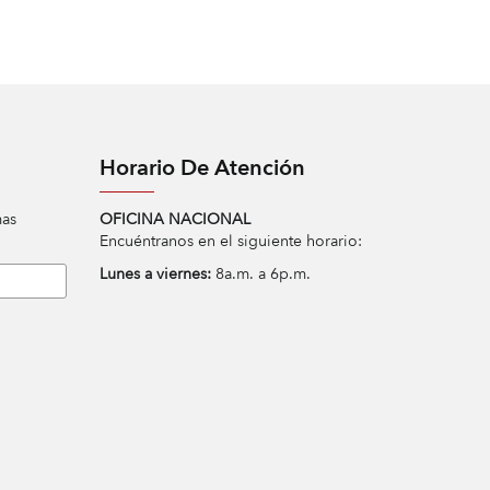
Horario De Atención
mas
OFICINA NACIONAL
Encuéntranos en el siguiente horario:
Lunes a viernes:
8a.m. a 6p.m.