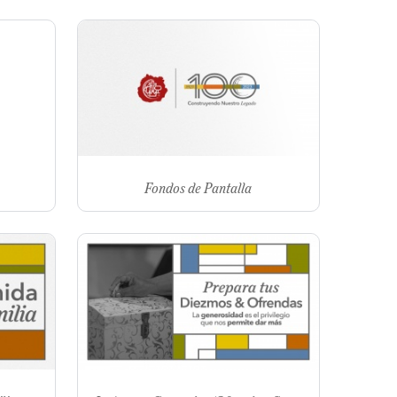
Image
Fondos de Pantalla
Image