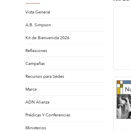
Vista General
A.B. Simpson
Kit de Bienvenida 2026
Reflexiones
Campañas
Recursos para Sedes
Image
Marca
ADN Alianza
Prédicas Y Conferencias
Ministerios