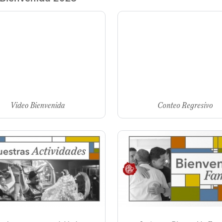
navegación
Video Bienvenida
Conteo Regresivo
Image