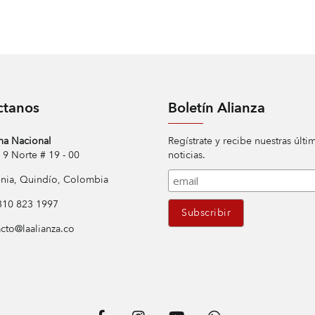
ctanos
Boletín Alianza
na Nacional
Regístrate y recibe nuestras últi
Norte # 19 - 00
noticias.
ia, Quindío, Colombia
10 823 1997
cto@laalianza.co