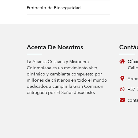
Protocolo de Bioseguridad
Acerca De Nosotros
Contá
La Alianza Cristiana y Misionera
Ofici
Colombiana es un movimiento vivo,
Calle 9 
dinámico y cambiante compuesto por
Armen
millones de cristianos en todo el mundo
dedicados a cumplir la Gran Comisión
+57 3
entregada por El Señor Jesucristo.
conta