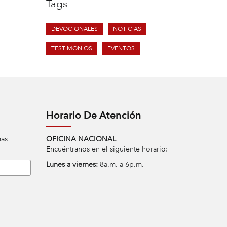
Tags
DEVOCIONALES
NOTICIAS
TESTIMONIOS
EVENTOS
Horario De Atención
mas
OFICINA NACIONAL
Encuéntranos en el siguiente horario:
Lunes a viernes:
8a.m. a 6p.m.