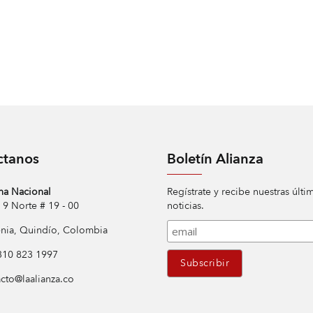
ctanos
Boletín Alianza
na Nacional
Regístrate y recibe nuestras últi
Norte # 19 - 00
noticias.
ia, Quindío, Colombia
10 823 1997
cto@laalianza.co