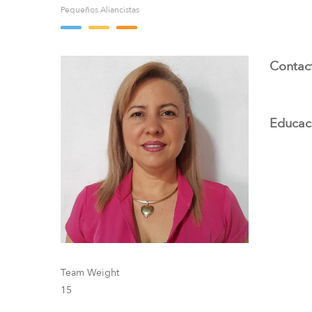
Pequeños Aliancistas
Contact
Educac
Team Weight
15