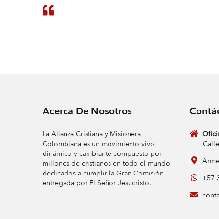
Acerca De Nosotros
Contá
La Alianza Cristiana y Misionera
Ofici
Colombiana es un movimiento vivo,
Calle 9 
dinámico y cambiante compuesto por
Armen
millones de cristianos en todo el mundo
dedicados a cumplir la Gran Comisión
+57 3
entregada por El Señor Jesucristo.
conta