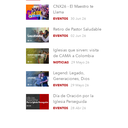
CNX26 - El Maestro te
Llama
30 Jun 26
EVENTOS
Retiro de Pastor Saludable
02 Jun 26
EVENTOS
Iglesias que sirven: visita
de CAMA a Colombia
29 Mayo 26
NOTICIAS
Legend: Legado,
Generaciones, Dios
29 Mayo 26
EVENTOS
Día de Oración por la
Iglesia Perseguida
28 Abr 26
EVENTOS