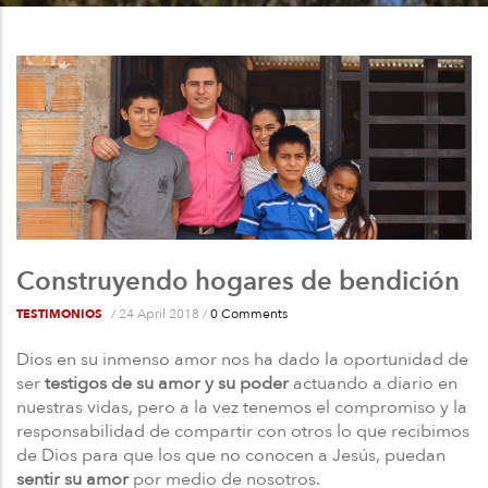
a
la
navegación
Construyendo hogares de bendición
/
24 April 2018
/
0 Comments
TESTIMONIOS
Dios en su inmenso amor nos ha dado la oportunidad de
ser
testigos de su amor y su poder
actuando a diario en
nuestras vidas, pero a la vez tenemos el compromiso y la
responsabilidad de compartir con otros lo que recibimos
de Dios para que los que no conocen a Jesús, puedan
sentir su amor
por medio de nosotros.