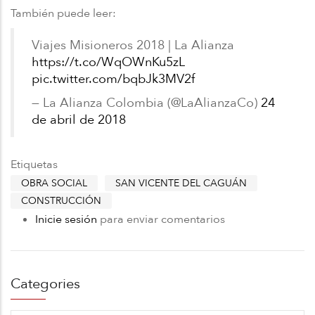
También puede leer:
Viajes Misioneros 2018 | La Alianza
https://t.co/WqOWnKu5zL
pic.twitter.com/bqbJk3MV2f
— La Alianza Colombia (@LaAlianzaCo)
24
de abril de 2018
Etiquetas
OBRA SOCIAL
SAN VICENTE DEL CAGUÁN
CONSTRUCCIÓN
Inicie sesión
para enviar comentarios
Categories