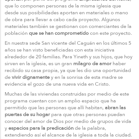
que lo componen personas de la misma iglesia que
desde sus posibilidades aportan en materiales o mano
de obra para llevar a cabo cada proyecto. Algunos
materiales también se gestionan con comerciantes de la
población
que se han comprometido
con este proyecto.
En nuestra sede San vicente del Caguán en los últimos 5
años se han visto beneficiadas con esta iniciativa
alrededor de 20 familias. Para Yineth y sus hijos, que hoy
sirven en la iglesia, es un gran
milagro de amor
haber
recibido su casa propia, ya que les dio una oportunidad
de
vivir dignamente
y en la sonrisa de esta madre se
evidencia el gozo de una nueva vida en Cristo.
Muchas de las viviendas construidas por medio de este
programa cuentan con un amplio espacio que ha
permitido que las personas que allí habitan,
abran las
puertas de su hogar
para que otras personas puedan
conocer del amor de Dios por medio de grupos de vida
y
espacios para la predicación
de la palabra,
extendiendo así el alcance de la iglesia a toda la ciudad.