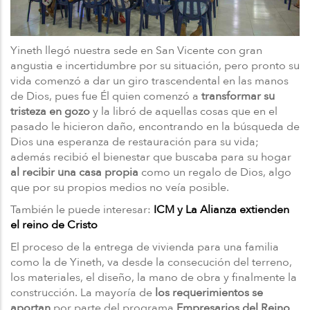
Yineth llegó nuestra sede en San Vicente con gran
angustia e incertidumbre por su situación, pero pronto su
vida comenzó a dar un giro trascendental en las manos
de Dios, pues fue Él quien comenzó a
transformar su
tristeza en gozo
y la libró de aquellas cosas que en el
pasado le hicieron daño, encontrando en la búsqueda de
Dios una esperanza de restauración para su vida;
además recibió el bienestar que buscaba para su hogar
al recibir una casa propia
como un regalo de Dios, algo
que por su propios medios no veía posible.
También le puede interesar:
ICM y La Alianza extienden
el reino de Cristo
El proceso de la entrega de vivienda para una familia
como la de Yineth, va desde la consecución del terreno,
los materiales, el diseño, la mano de obra y finalmente la
construcción. La mayoría de
los requerimientos se
aportan
por parte del programa
Empresarios del Reino
,