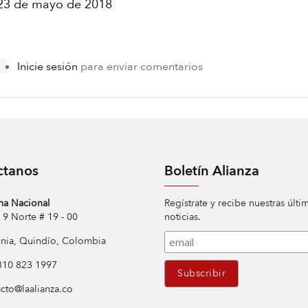
23 de mayo de 2018
Inicie sesión
para enviar comentarios
ctanos
Boletín Alianza
na Nacional
Regístrate y recibe nuestras últi
Norte # 19 - 00
noticias.
ia, Quindío, Colombia
10 823 1997
cto@laalianza.co