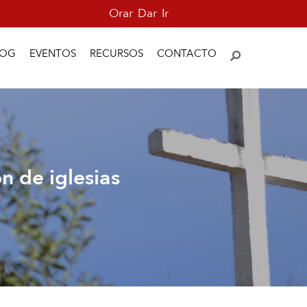
Orar
Dar
Ir
LOG
EVENTOS
RECURSOS
CONTACTO
n de iglesias