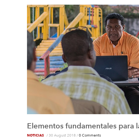
Elementos fundamentales para la
/
30 August 2018
/
0 Comments
NOTICIAS