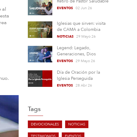
Retiro de Pastor Saludable
02 Jun 26
 al
EVENTOS
 esta
rea
Iglesias que sirven: visita
de CAMA a Colombia
29 Mayo 26
NOTICIAS
Legend: Legado,
Generaciones, Dios
29 Mayo 26
EVENTOS
Día de Oración por la
nuo.
Iglesia Perseguida
28 Abr 26
EVENTOS
Tags
DEVOCIONALES
NOTICIAS
TESTIMONIOS
EVENTOS