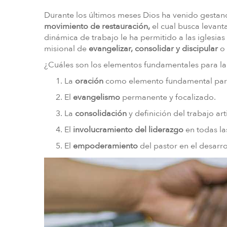
Durante los últimos meses Dios ha venido gestan
movimiento de restauración,
el cual busca levanta
dinámica de trabajo le ha permitido a las iglesias
misional de
evangelizar, consolidar y discipular
o 
¿Cuáles son los elementos fundamentales para l
La
oración
como elemento fundamental para e
El
evangelismo
permanente y focalizado.
La
consolidación
y definición del trabajo ar
El
involucramiento del liderazgo
en todas la
El
empoderamiento
del pastor en el desarrol