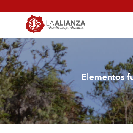
Pasar
al
contenido
principal
Elementos fu