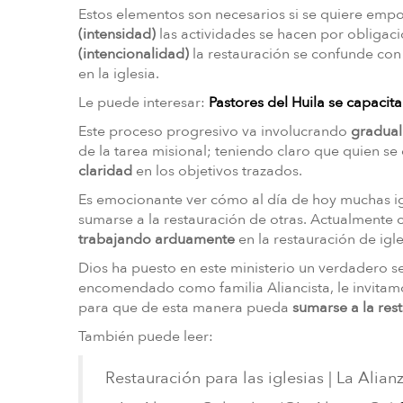
Estos elementos son necesarios si se quiere emp
(intensidad)
las actividades se hacen por obligació
(intencionalidad)
la restauración se confunde co
en la iglesia.
Le puede interesar:
Pastores del Huila se capacit
Este proceso progresivo va involucrando
gradual
de la tarea misional; teniendo claro que quien se
claridad
en los objetivos trazados.
Es emocionante ver cómo al día de hoy muchas ig
sumarse a la restauración de otras. Actualmente 
trabajando arduamente
en la restauración de igle
Dios ha puesto en este ministerio un verdadero s
encomendado como familia Aliancista, le invitamos
para que de esta manera pueda
sumarse a la res
También puede leer:
Restauración para las iglesias | La Alian