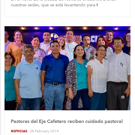
nuestras sedes, que se está levantando para
t
Pastores del Eje Cafetero reciben cuidado pastoral
28 February 2019
NOTICIAS