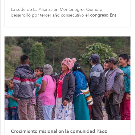
La sede de La Alianza en Montenegro, Quindío,
desarrolló por tercer año consecutivo el
congreso Ens
Crecimiento misional en la comunidad Páez