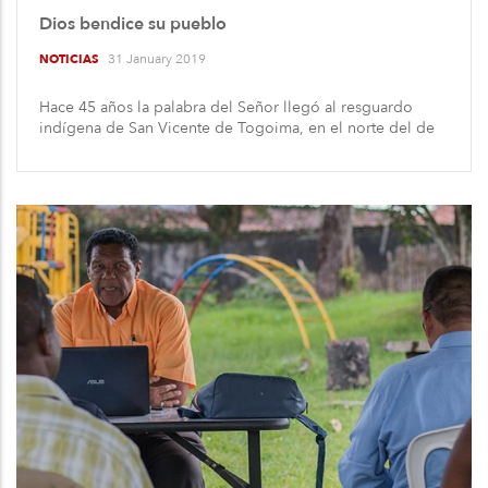
Dios bendice su pueblo
31 January 2019
NOTICIAS
Hace 45 años la palabra del Señor llegó al resguardo
indígena de San Vicente de Togoima, en el norte del de