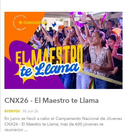
CNX26 - El Maestro te Llama
30 Jun 26
EVENTOS
En junio se llevó a cabo el Campamento Nacional de Jóvenes
CNX26 - El Maestro te Llama; más de 600 jóvenes se
reunieron ...