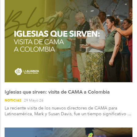
Iglesias que sirven: visita de CAMA a Colombia
29 Mayo 26
NOTICIAS
La reciente visita de los nuevos directores de CAMA para
Latinoamérica, Mark y Susan Davis, fue un tiempo significativo ...