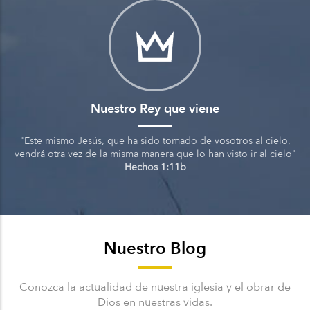
Nuestro Rey que viene
"Este mismo Jesús, que ha sido tomado de vosotros al cielo,
vendrá otra vez de la misma manera que lo han visto ir al cielo"
Hechos 1:11b
Nuestro Blog
Conozca la actualidad de nuestra iglesia y el obrar de
Dios en nuestras vidas.