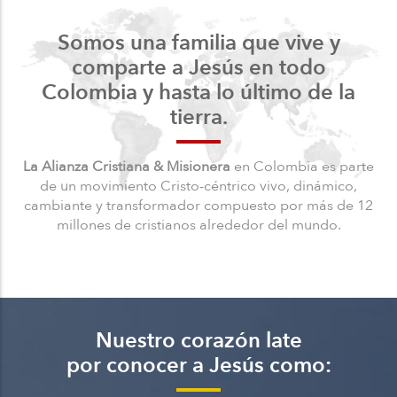
Somos una familia que vive y
comparte a Jesús en todo
Colombia y hasta lo último de la
tierra.
La Alianza Cristiana & Misionera
en Colombia es parte
de un movimiento Cristo-céntrico vivo, dinámico,
cambiante y transformador compuesto por más de 12
millones de cristianos alrededor del mundo.
Nuestro corazón late
por conocer a Jesús como: