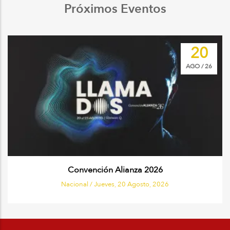
Próximos Eventos
Image
20
AGO / 26
Convención Alianza 2026
Nacional /
Jueves, 20 Agosto, 2026