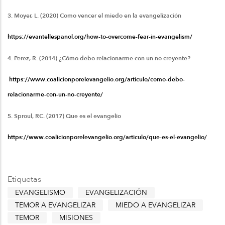
3. Moyer, L. (2020) Como vencer el miedo en la evangelización
https://evantellespanol.org/how-to-overcome-fear-in-evangelism/
4. Perez, R. (2014) ¿Cómo debo relacionarme con un no creyente?
https://www.coalicionporelevangelio.org/articulo/como-debo-
relacionarme-con-un-no-creyente/
5. Sproul, RC. (2017) Que es el evangelio
https://www.coalicionporelevangelio.org/articulo/que-es-el-evangelio/
Etiquetas
EVANGELISMO
EVANGELIZACIÓN
TEMOR A EVANGELIZAR
MIEDO A EVANGELIZAR
TEMOR
MISIONES