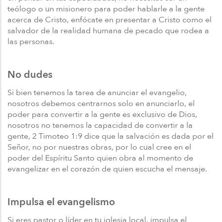
teólogo o un misionero para poder hablarle a la gente
acerca de Cristo, enfócate en presentar a Cristo como el
salvador de la realidad humana de pecado que rodea a
las personas.
No dudes
Si bien tenemos la tarea de anunciar el evangelio,
nosotros debemos centrarnos solo en anunciarlo, el
poder para convertir a la gente es exclusivo de Dios,
nosotros no tenemos la capacidad de convertir a la
gente, 2 Timoteo 1:9 dice que la salvación es dada por el
Señor, no por nuestras obras, por lo cual cree en el
poder del Espíritu Santo quien obra al momento de
evangelizar en el corazón de quien escucha el mensaje.
Impulsa el evangelismo
Si eres pastor o líder en tu iglesia local, impulsa el