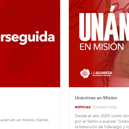
Unánimes en Misión
24 March 2026
NOTICIAS
Desde el año 2025 como min
e unen en un mismo clamor,
por el Señor a avanzar “Uná
la transición de liderazgo y 