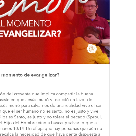
l momento de evangelizar?
ión del creyente que implica compartir la buena
nsiste en que Jesús murió y resucitó en favor de
sús murió para salvarnos de una realidad vive el ser
 que el ser humano no es santo, no es justo y vive
os es Santo, es justo y no tolera el pecado (Sproul,
el Hijo del Hombre vino a buscar y salvar lo que se
manos 10:14-15 refleja que hay personas que aún no
 recalca la necesidad de que haya gente dispuesta a