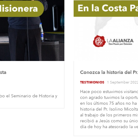
sta
Conozca la historia del Pr
1 September 202
TESTIMONIOS
Hace poco estuvimos visitand
bo el Seminario de Historia y
con agrado tuvimos la oportu
en los últimos 75 años no ha 
historia del Pr. Isolino Micol
al trabajo de los primeros m
recibió a Jesús como su único
día de hoy ha atesorado la v