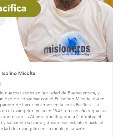
. Isolino Micolta
2
o nuestras sedes en la ciudad de Buenaventura, y
nidad de conversar con el Pr. Isolino Micolta, quien
parado de hacer misiones en la costa Pacífica. La
ta en el evangelio inicia en 1947, en ese año y gracias
isioneros de La Alianza que llegaron a Colombia él
 y suficiente salvador; desde ese instante y hasta el
erdad del evangelio en su mente y corazón.