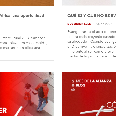
 África, una oportunidad
QUÉ ES Y QUÉ NO ES 
19 June 2024
DEVOCIONALES
Evangelizar es el acto de pre
realiza cada creyente cuando
Intercultural A. B. Simpson,
su alrededor. Cuando evangel
e corto plazo, en esta ocasión,
el Dios vivo, la evangelizaci
ue marcaron en ellos una
inherente al ser como creyente
mediante la proclamación de