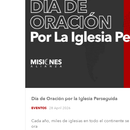
Día de Oración por la Iglesia Perseguida
28 April 2026
EVENTOS
Cada año, miles de iglesias en todo el continente s
ora