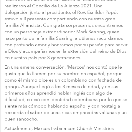
realizaron el Concilio de La Alianza 2021. Una
delegación junto al presidente, el Rev. Esnilder Popó,
estuvo allí presente compartiendo con nuestra gran
familia Aliancista. Con grata sorpresa nos encontramos
con un personaje extraordinario: Mark Searing, quien
hace parte de la familia Searing, a quienes recordamos
con profundo amor y honramos por su pasión para servir
a Dios y acompañarnos en la extensión del reino de Dios
en nuestro país por 3 generaciones.
En una amena conversación, ‘Marcos’ nos contó que le
gusta que lo llamen por su nombre en español, porque
como él mismo dice es un colombiano con fachada de
gringo. Aunque llegó a los 3 meses de edad, y en sus
primeros años aprendió hablar inglés con algo de
dificultad, creció con identidad colombiana por lo que se
siente más cómodo hablando español y con nostalgia
recuerda el sabor de unas ricas empanadas vallunas y un
buen sancocho.
Actualmente, Marcos trabaja con Church Ministries