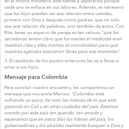
en el mismo ministerio este tiende a separarlos porque
cada uno se enfoca en sus labores. Además, es necesario
que tus hijos puedan ver esa relación entre ustedes,
primero con Dios y después como padres; que no solo
sea una relación de palabras, sino también de actos. Con
Rita, tener un espacio de pareja es tan valioso “
que las
secretarias tenían claro que los martes al mediodía eran
nuestras citas y ellas mismas se coordinaban para que
nuestras agendas estuvieran libres para ese momento”
.
3. El resultado de los puntos anteriores les va a llevar a
amar a sus hijos.
Mensaje para Colombia
Para concluir nuestro encuentro, les compartimos un
mensaje que nos envía Marcos:
“Colombia está
sufriendo un poco, he visto las noticias de lo que está
pasando en Cali y en otras ciudades del país. Estamos
orando por este país tan querido, tan amado y
esperamos que en estos días los líderes del país, los
gobernadores y los alcaldes realmente busquen a Dios y