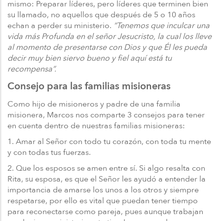
mismo: Preparar líderes, pero líderes que terminen bien
su llamado, no aquellos que después de 5 o 10 años
echan a perder su ministerio.
“Tenemos que inculcar una
vida más Profunda en el señor Jesucristo, la cual los lleve
al momento de presentarse con Dios y que Él les pueda
decir muy bien siervo bueno y fiel aquí está tu
recompensa”.
Consejo para las familias misioneras
Como hijo de misioneros y padre de una familia
misionera, Marcos nos comparte 3 consejos para tener
en cuenta dentro de nuestras familias misioneras:
1. Amar al Señor con todo tu corazón, con toda tu mente
y con todas tus fuerzas.
2. Que los esposos se amen entre sí. Si algo resalta con
Rita, su esposa, es que el Señor les ayudó a entender la
importancia de amarse los unos a los otros y siempre
respetarse, por ello es vital que puedan tener tiempo
para reconectarse como pareja, pues aunque trabajan