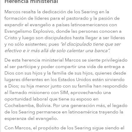
Herencia ministerial
Marcos resalta la dedicación de los Searing en la
formación de líderes para el pastorado y la pasión de
expandir el evangelio a países latinoamericanos con
Evangelismo Explosivo, donde las personas conocen a
Cristo y luego son discipulados hasta llegar a ser líderes
y no sólo asistentes; pues
“el discipulado tiene que ser
efectivo e ir más allá de solo calentar una banca”.
De esta herencia ministerial Marcos se siente privilegiado
al ser partícipe y poder compartir una vida de entrega a
Dios con sus hijos y la familia de sus hijos, quienes desde
lugares diferentes en los Estados Unidos están sirviendo
a Dios; su hija menor junto con su familia han respondido
al llamado misionero con SIM, aprovechando una
oportunidad laboral que tiene su esposo en
Cochabamba, Bolivia. Por una generación más, el legado
de los Searing permanece en latinoamérica trayendo la
esperanza del evangelio.
Con Marcos, el propósito de los Searing sigue siendo el