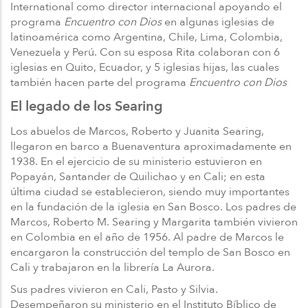
International como director internacional apoyando el
programa
Encuentro con Dios
en algunas iglesias de
latinoamérica como Argentina, Chile, Lima, Colombia,
Venezuela y Perú. Con su esposa Rita colaboran con 6
iglesias en Quito, Ecuador, y 5 iglesias hijas, las cuales
también hacen parte del programa
Encuentro con Dios
El legado de los Searing
Los abuelos de Marcos, Roberto y Juanita Searing,
llegaron en barco a Buenaventura aproximadamente en
1938. En el ejercicio de su ministerio estuvieron en
Popayán, Santander de Quilichao y en Cali; en esta
última ciudad se establecieron, siendo muy importantes
en la fundación de la iglesia en San Bosco. Los padres de
Marcos, Roberto M. Searing y Margarita también vivieron
en Colombia en el año de 1956. Al padre de Marcos le
encargaron la construcción del templo de San Bosco en
Cali y trabajaron en la librería La Aurora.
Sus padres vivieron en Cali, Pasto y Silvia.
Desempeñaron su ministerio en el Instituto Bíblico de