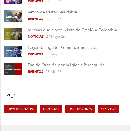
30 Jun 26
EVENTOS
Retiro de Pastor Saludable
02 Jun 26
EVENTOS
Iglesias que sirven: visita de CAMA a Colombia
29 Mayo 26
NOTICIAS
Legend: Legado, Generaciones, Dios
29 Mayo 26
EVENTOS
Día de Oración por la Iglesia Perseguida
28 Abr 26
EVENTOS
Tags
DEVOCIONALES
NOTICIAS
TESTIMONIOS
EVENTOS