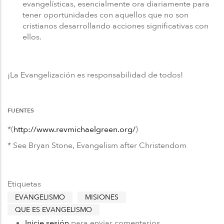
evangelísticas, esencialmente ora diariamente para
tener oportunidades con aquellos que no son
cristianos desarrollando acciones significativas con
ellos.
¡La Evangelización es responsabilidad de todos!
FUENTES
*(
http://www.revmichaelgreen.org/
)
* See Bryan Stone, Evangelism after Christendom
Etiquetas
EVANGELISMO
MISIONES
QUE ES EVANGELISMO
Inicie sesión
para enviar comentarios