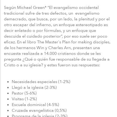
Según Michael Green* “El evangelismo occidental
tradicional sufre de tres defectos, un evangelismo
demacrado, que busca, por un lado, la plenitud y por el
otro escapar del infierno, un enfoque estereotipado es
decir enlatado o por fórmulas, y un enfoque que
descuida el cuidado posterior”, por eso suele ser poco
eficaz. En el libro The Master`s Plan for making disciples,
de los hermanos Win y Charles Arn, presentan una
encuesta realizada a 14.000 cristianos donde se les
pregunta ¿Qué o quién fue responsable de su llegada a
Cristo o a su iglesia? y estas fueron sus respuestas:
Necesidades especiales (1-2%)
Llegó a la iglesia (2-3%)
Pastor (5-6%)
Visitas (1-2%)
Escuela dominical (4-5%)
Cruzada evangelística (0,5%)
Programa de la iglesia (2-3%)