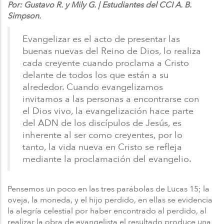
Por: Gustavo R. y Mily G. | Estudiantes del CCI A. B.
Simpson.
Evangelizar es el acto de presentar las
buenas nuevas del Reino de Dios, lo realiza
cada creyente cuando proclama a Cristo
delante de todos los que están a su
alrededor. Cuando evangelizamos
invitamos a las personas a encontrarse con
el Dios vivo, la evangelización hace parte
del ADN de los discípulos de Jesús, es
inherente al ser como creyentes, por lo
tanto, la vida nueva en Cristo se refleja
mediante la proclamación del evangelio.
Pensemos un poco en las tres parábolas de Lucas 15; la
oveja, la moneda, y el hijo perdido, en ellas se evidencia
la alegría celestial por haber encontrado al perdido, al
realizar la obra de evangelista el resultado produce una