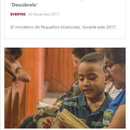
'Descúbrelo'
30 November 2017
EVENTOS
El ministerio de Pequeños Aliancistas, durante este 2017,