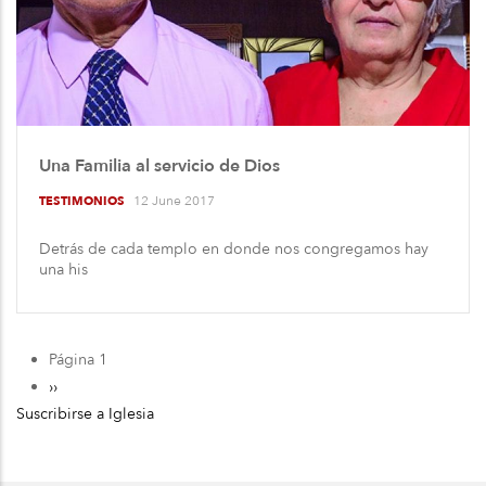
Una Familia al servicio de Dios
12 June 2017
TESTIMONIOS
Detrás de cada templo en donde nos congregamos hay
una his
Página 1
Paginación
Siguiente
››
Suscribirse a Iglesia
página