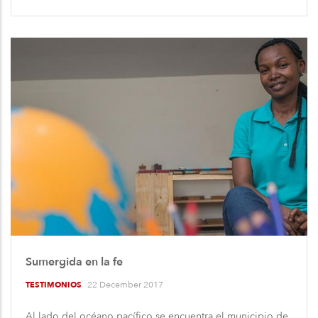
Sumergida en la fe
22 December 2017
TESTIMONIOS
Al lado del océano pacífico se encuentra el municipio de