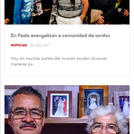
En Pasto evangelizan a comunidad de sordos
20 July 2017
NOTICIAS
Hoy en muchas partes del mundo existen diversas
maneras pa