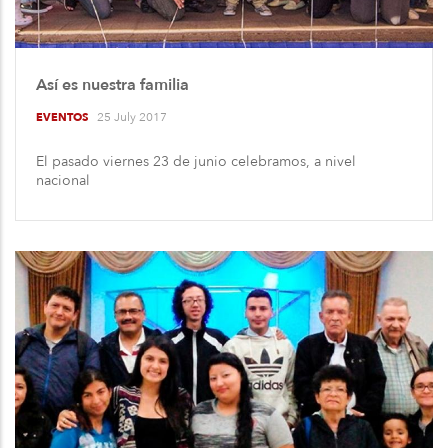
Así es nuestra familia
25 July 2017
EVENTOS
El pasado viernes 23 de junio celebramos, a nivel
nacional