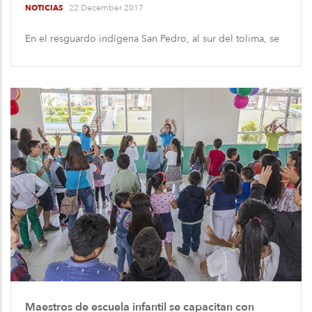
22 December 2017
NOTICIAS
En el resguardo indígena San Pedro, al sur del tolima, se
Maestros de escuela infantil se capacitan con